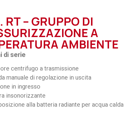
 RT – GRUPPO DI
SSURIZZAZIONE A
PERATURA AMBIENTE
 di serie
ore centrifugo a trasmissione
a manuale di regolazione in uscita
ione in ingresso
ra insonorizzante
osizione alla batteria radiante per acqua calda