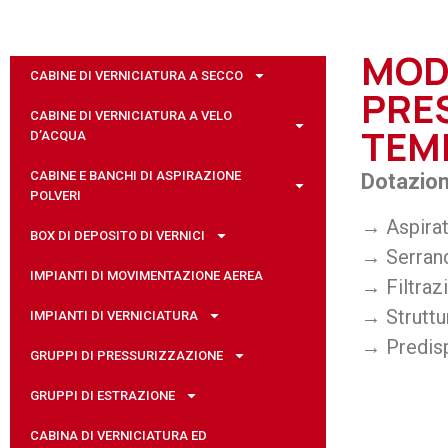
MOD.
CABINE DI VERNICIATURA A SECCO
PRE
CABINE DI VERNICIATURA A VELO
TEM
D’ACQUA
CABINE E BANCHI DI ASPIRAZIONE
Dotazioni
POLVERI
→ Aspirat
BOX DI DEPOSITO DI VERNICI
→ Serrand
IMPIANTI DI MOVIMENTAZIONE AEREA
→ Filtraz
→ Struttu
IMPIANTI DI VERNICIATURA
→ Predisp
GRUPPI DI PRESSURIZZAZIONE
GRUPPI DI ESTRAZIONE
CABINA DI VERNICIATURA ED