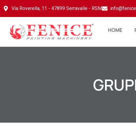
Via Roverella, 11 - 47899 Serravalle - RSM
info@fenic
HOME
GRUPP