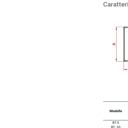
Caratter