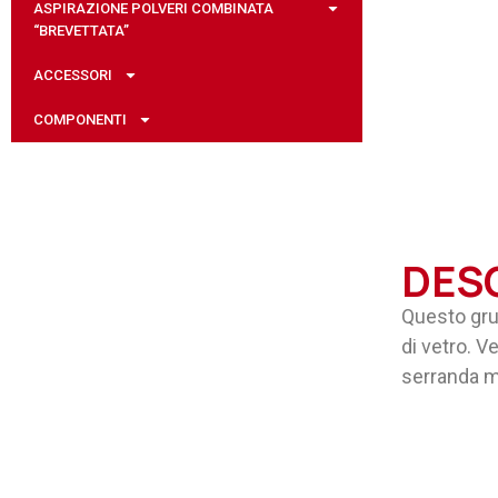
ASPIRAZIONE POLVERI COMBINATA
“BREVETTATA”
ACCESSORI
COMPONENTI
DES
Questo grup
di vetro. V
serranda m