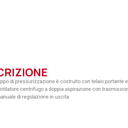
CRIZIONE
po di pressurizzazione è costruito con telaio portante e 
entilatore centrifugo a doppia aspirazione con trasmissione
anuale di regolazione in uscita.