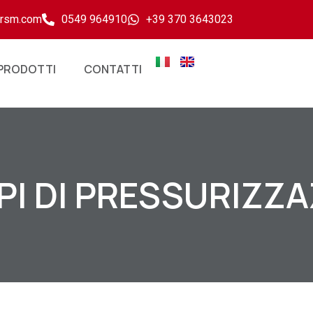
ersm.com
0549 964910
+39 370 3643023
PRODOTTI
CONTATTI
I DI PRESSURIZZ