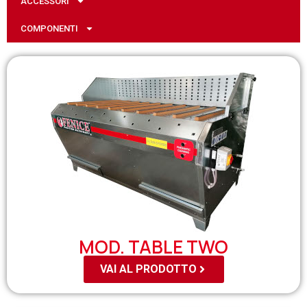
ACCESSORI
COMPONENTI
MOD. TABLE TWO
VAI AL PRODOTTO