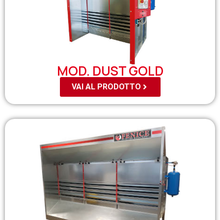
MOD. DUST GOLD
VAI AL PRODOTTO