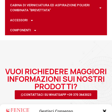
CABINA DI VERNICIATURA ED ASPIRAZIONE POLVERI
COMBINATA “BREVETTATA”
ACCESSORI
COMPONENTI
VUOI RICHIEDERE MAGGIORI
INFORMAZIONI SUI NOSTRI
PRODOTTI?
CONTATTACI SU WHATSAPP +39 370 3643023
Gestisci Consenso