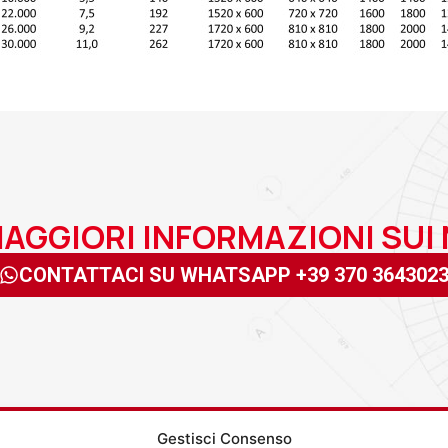
MAGGIORI INFORMAZIONI SUI
CONTATTACI SU WHATSAPP +39 370 364302
Gestisci Consenso