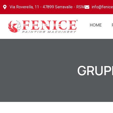
Via Roverella, 11 - 47899 Serravalle - RSM
info@fenic
HOME
GRUPP