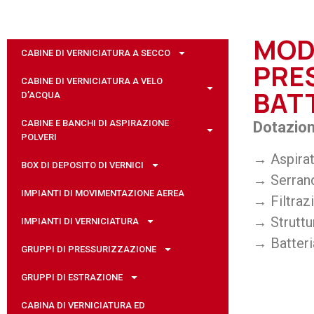
MOD
CABINE DI VERNICIATURA A SECCO
PRE
CABINE DI VERNICIATURA A VELO
BAT
D’ACQUA
CABINE E BANCHI DI ASPIRAZIONE
Dotazioni
POLVERI
→ Aspirat
BOX DI DEPOSITO DI VERNICI
→ Serrand
IMPIANTI DI MOVIMENTAZIONE AEREA
→ Filtraz
→ Struttu
IMPIANTI DI VERNICIATURA
→ Batteri
GRUPPI DI PRESSURIZZAZIONE
GRUPPI DI ESTRAZIONE
CABINA DI VERNICIATURA ED