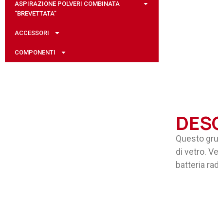
ASPIRAZIONE POLVERI COMBINATA
“BREVETTATA”
ACCESSORI
COMPONENTI
DES
Questo grup
di vetro. V
batteria ra