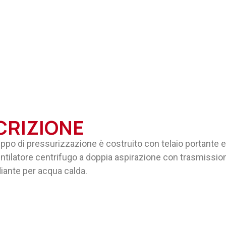
CRIZIONE
po di pressurizzazione è costruito con telaio portante e 
entilatore centrifugo a doppia aspirazione con trasmissione
diante per acqua calda.