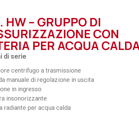
. HW – GRUPPO DI
SSURIZZAZIONE CON
TERIA PER ACQUA CALD
 di serie
ore centrifugo a trasmissione
a manuale di regolazione in uscita
ione in ingresso
ra insonorizzante
a radiante per acqua calda