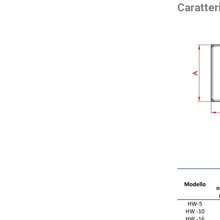
Caratter