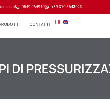
ersm.com
0549 964910
+39 370 3643023
PRODOTTI
CONTATTI
I DI PRESSURIZZ